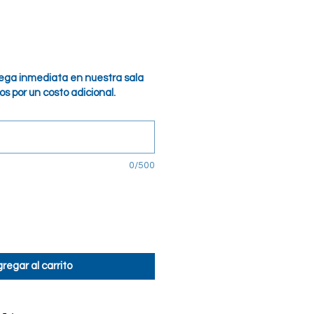
o
ga inmediata en nuestra sala
s por un costo adicional.
0/500
regar al carrito