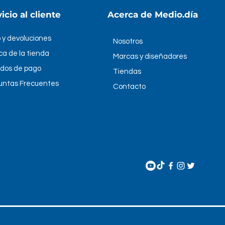
icio al cliente
Acerca de Medio.día
 y devoluciones
Nosotros
ica de la tienda
Marcas y diseñadores
dos de pago
Tiendas
untas Frecuentes
Contacto