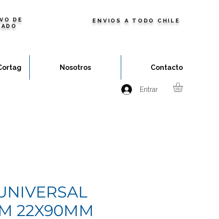
VO DE
ENVIOS A TODO CHILE
ZADO
Cortag
Nosotros
Contacto
Entrar
UNIVERSAL
UM 22X90MM