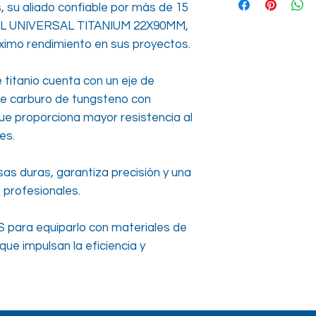
 su aliado confiable por más de 15
EL UNIVERSAL TITANIUM 22X90MM,
ximo rendimiento en sus proyectos.
e titanio cuenta con un eje de
 de carburo de tungsteno con
que proporciona mayor resistencia al
es.
sas duras, garantiza precisión y una
s profesionales.
para equiparlo con materiales de
que impulsan la eficiencia y