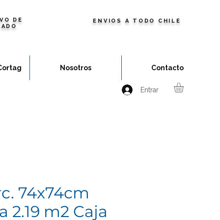
VO DE
ENVIOS A TODO CHILE
ZADO
Cortag
Nosotros
Contacto
Entrar
rc. 74x74cm
a 2.19 m2 Caja