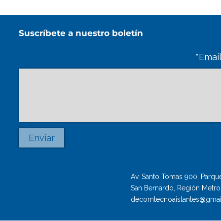
Suscríbete a nuestro boletín
Email
Enviar
Av. Santo Tomas 900, Parque 
San Bernardo, Región Metrop
decomtecnoaislantes@gmai