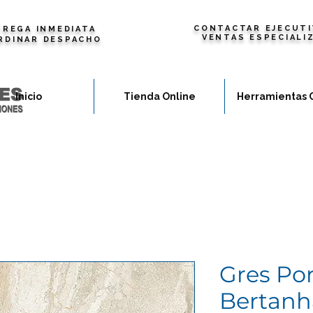
CONTACTAR EJECUTI
REGA INMEDIATA
VENTAS ESPECIALI
RDINAR DESPACHO
Inicio
Tienda Online
Herramientas 
Gres Po
Bertanh