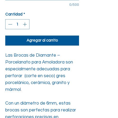
0/500
Cantidad
*
Agregar al carrito
Las Brocas de Diamante –
Porcelanato para Amoladora son
especialmente adecuadas para
perforar (corte en seco) gres
porcelánico, cerámica, granito y
mármol.
Con un diámetro de 6mm, estas
brocas son perfectas para realizar
perforaciones precisas en