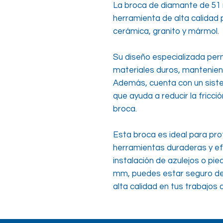
La broca de diamante de 5
herramienta de alta calidad 
cerámica, granito y mármol.
Su diseño especializada perm
materiales duros, manteniendo
Además, cuenta con un sist
que ayuda a reducir la fricción
broca.
Esta broca es ideal para pro
herramientas duraderas y ef
instalación de azulejos o pi
mm, puedes estar seguro de
alta calidad en tus trabajos 