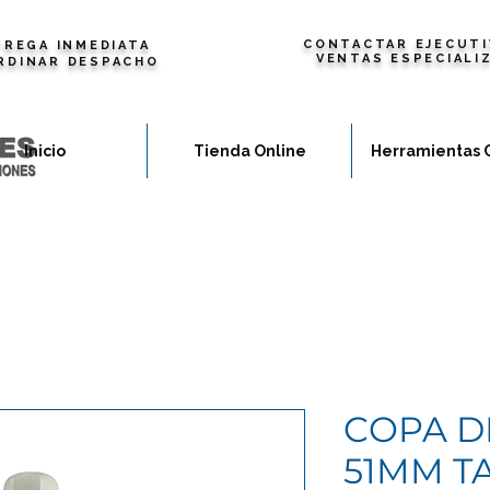
CONTACTAR EJECUTI
REGA INMEDIATA
VENTAS ESPECIALI
RDINAR DESPACHO
Inicio
Tienda Online
Herramientas 
COPA D
51MM T