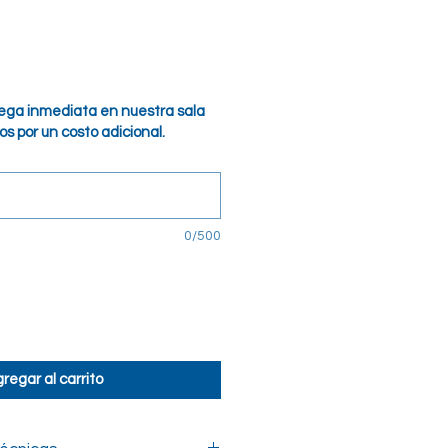
o
ga inmediata en nuestra sala
s por un costo adicional.
0/500
regar al carrito