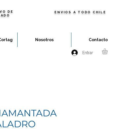
VO DE
ENVIOS A TODO CHILE
ZADO
Cortag
Nosotros
Contacto
Entrar
IAMANTADA
ALADRO