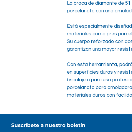
La broca de diamante de 51 
porcelanato con una amolad
Está especialmente diseñada
materiales como gres porcel
Su cuerpo reforzado con acer
garantizan una mayor resiste
Con esta herramienta, podrás
en superficies duras y resis
bricolaje o para uso profesio
porcelanato para amoladora 
materiales duros con facilida
Suscríbete a nuestro boletín