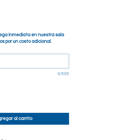
o
ga inmediata en nuestra sala
s por un costo adicional.
0/500
regar al carrito