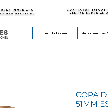
CONTACTAR EJECUTI
REGA INMEDIATA
VENTAS ESPECIALI
RDINAR DESPACHO
Inicio
Tienda Online
Herramientas 
COPA D
51MM E