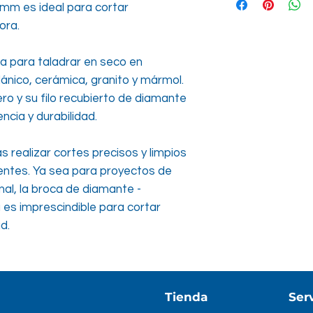
mm es ideal para cortar
ora.
 para taladrar en seco en
ánico, cerámica, granito y mármol.
o y su filo recubierto de diamante
ncia y durabilidad.
 realizar cortes precisos y limpios
tentes. Ya sea para proyectos de
nal, la broca de diamante -
es imprescindible para cortar
d.
Tienda
Serv