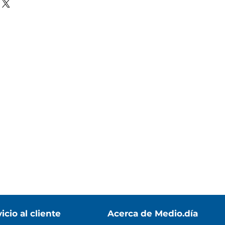
icio al cliente
Acerca de Medio.día