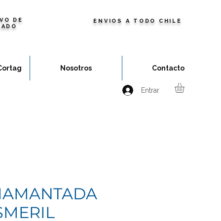
VO DE
ENVIOS A TODO CHILE
ZADO
Cortag
Nosotros
Contacto
Entrar
IAMANTADA
SMERIL