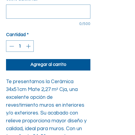
cuadrado
0/500
Cantidad
*
Agregar al carrito
Te presentamos la Cerámica
34x51cm Mate 2,27 m² Cja, una
excelente opción de
revestimiento muros en interiores
y/o exteriores. Su acabado con
relieve proporciona mayor diseño y
calidad, ideal para muros. Con un