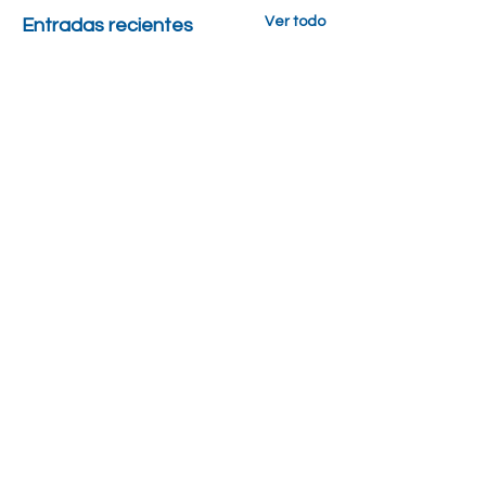
Ver todo
Entradas recientes
1 comentario
0.0 / 5 (0)