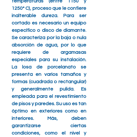
temperaturas (entre 1150 y 
1250° C), proceso que le confiere 
inalterable dureza. Para ser 
cortado es necesario un equipo 
específico o disco de diamante. 
Se caracteriza por la baja o nula 
absorción de agua, por lo que 
requiere de argamasas 
especiales para su instalación. 
La losa de porcelanato se 
presenta en varios tamaños y 
formas (cuadrada o rectangular) 
y generalmente pulida. Es 
empleada para el revestimiento 
de pisos y paredes. Su uso es tan 
óptimo en exteriores como en 
interiores. Más, deben 
garantizarse ciertas 
condiciones, como el nivel y 