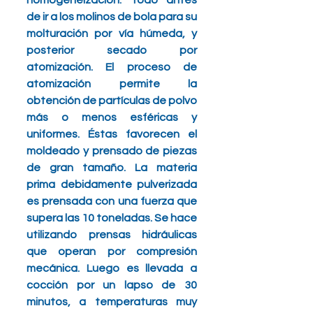
homogeneización. Todo antes 
de ir a los molinos de bola para su 
molturación por vía húmeda, y 
posterior secado por 
atomización. El proceso de 
atomización permite la 
obtención de partículas de polvo 
más o menos esféricas y 
uniformes. Éstas favorecen el 
moldeado y prensado de piezas 
de gran tamaño. La materia 
prima debidamente pulverizada 
es prensada con una fuerza que 
supera las 10 toneladas. Se hace 
utilizando prensas hidráulicas 
que operan por compresión 
mecánica. Luego es llevada a 
cocción por un lapso de 30 
minutos, a temperaturas muy 